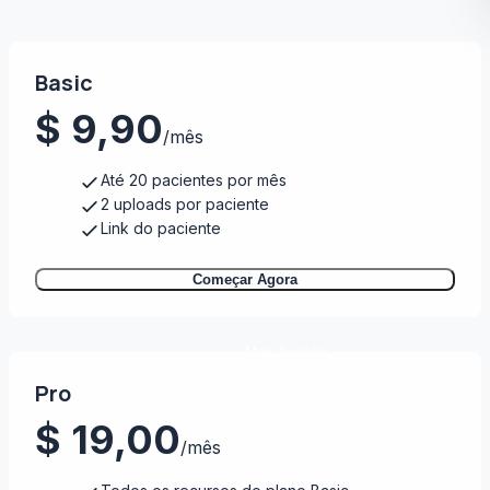
Basic
$ 9,90
/mês
Até 20 pacientes por mês
2 uploads por paciente
Link do paciente
Começar Agora
Mais Popular
Pro
$ 19,00
/mês