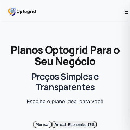
Skip to content
Optogrid
Planos Optogrid Para o
Seu Negócio
Preços Simples e
Transparentes
Escolha o plano ideal para você
Mensal
Anual
Economize 17%