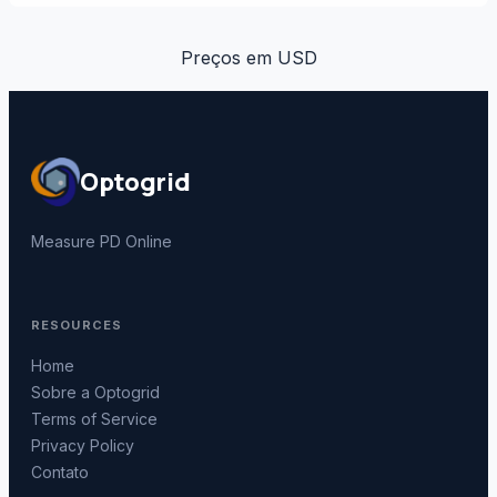
Preços em
USD
Optogrid
Measure PD Online
RESOURCES
Home
Sobre a Optogrid
Terms of Service
Privacy Policy
Contato