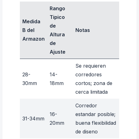
Rango
Tipico
Medida
de
B del
Notas
Altura
Armazon
de
Ajuste
Se requieren
28-
14-
corredores
30mm
18mm
cortos; zona de
cerca limitada
Corredor
16-
estandar posible;
31-34mm
20mm
buena flexibilidad
de diseno