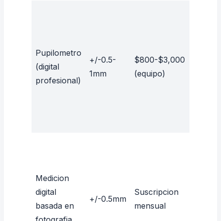
Pupilometro
+/-0.5-
$800-$3,000
30-60
(digital
1mm
(equipo)
seg
profesional)
Medicion
digital
Suscripcion
15-30
+/-0.5mm
basada en
mensual
seg
fotografia