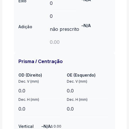
Eixo
–
N/A
Adição
Prisma / Centração
OD (Direito)
OE (Esquerdo)
Dec. V (mm)
Dec. V (mm)
Dec. H (mm)
Dec. H (mm)
Vertical
–
N/A
Δ
0.00