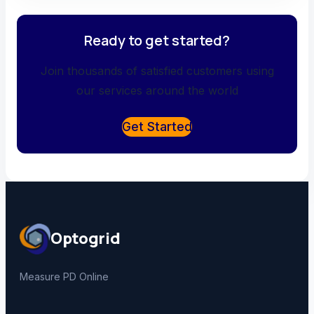
Ready to get started?
Join thousands of satisfied customers using
our services around the world
Get Started
Optogrid
Measure PD Online