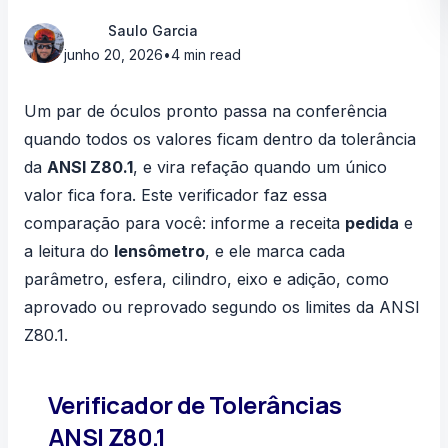
Saulo Garcia
junho 20, 2026
•
4 min read
Um par de óculos pronto passa na conferência
quando todos os valores ficam dentro da tolerância
da
ANSI Z80.1
, e vira refação quando um único
valor fica fora. Este verificador faz essa
comparação para você: informe a receita
pedida
e
a leitura do
lensômetro
, e ele marca cada
parâmetro, esfera, cilindro, eixo e adição, como
aprovado ou reprovado segundo os limites da ANSI
Z80.1.
Verificador de Tolerâncias
ANSI Z80.1