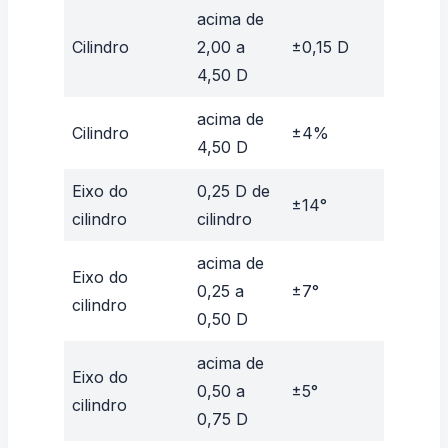
acima de
Cilindro
2,00 a
±0,15 D
4,50 D
acima de
Cilindro
±4%
4,50 D
Eixo do
0,25 D de
±14°
cilindro
cilindro
acima de
Eixo do
0,25 a
±7°
cilindro
0,50 D
acima de
Eixo do
0,50 a
±5°
cilindro
0,75 D