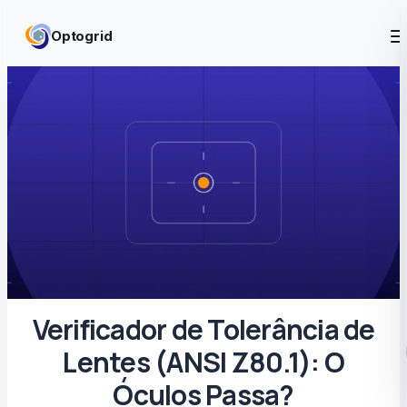
Skip to content
Optogrid
Verificador de Tolerância de
Lentes (ANSI Z80.1): O
Óculos Passa?