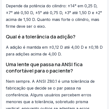
Depende da potência do cilindro: ±14° em 0,25 D,
±7° até 0,50 D, ±5° até 0,75 D, ±3° até 1,50 D e ±2°
acima de 1,50 D. Quanto mais forte o cilindro, mais
firme deve ser o eixo.
Qual é a tolerância da adição?
A adição é mantida em ±0,12 D até 4,00 D e ±0,18 D
para adições acima de 4,00 D.
Uma lente que passa na ANSI fica
confortável para o paciente?
Nem sempre. A ANSI Z80.1 é uma tolerância de
fabricação que decide se o par passa na
conferência. Alguns usuários percebem erros
menores que a tolerância, sobretudo prisma
vertical, enquanto outros se adaptam a erros