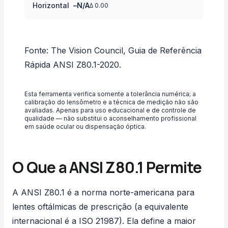
Horizontal
–
N/A
Δ
0.00
Fonte: The Vision Council, Guia de Referência
Rápida ANSI Z80.1-2020.
Esta ferramenta verifica somente a tolerância numérica; a
calibração do lensômetro e a técnica de medição não são
avaliadas. Apenas para uso educacional e de controle de
qualidade — não substitui o aconselhamento profissional
em saúde ocular ou dispensação óptica.
O Que a ANSI Z80.1 Permite
A ANSI Z80.1 é a norma norte-americana para
lentes oftálmicas de prescrição (a equivalente
internacional é a ISO 21987). Ela define a maior