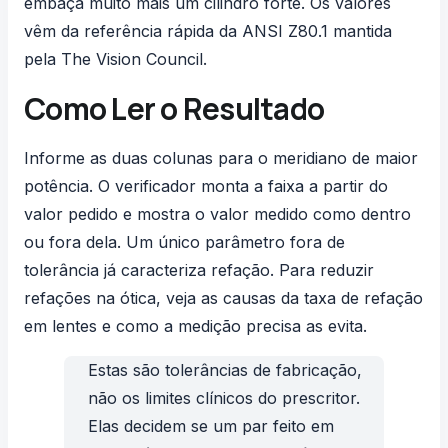
embaça muito mais um cilindro forte. Os valores
vêm da
referência rápida da ANSI Z80.1
mantida
pela The Vision Council.
Como Ler o Resultado
Informe as duas colunas para o meridiano de maior
potência. O verificador monta a faixa a partir do
valor pedido e mostra o valor medido como dentro
ou fora dela. Um único parâmetro fora de
tolerância já caracteriza refação. Para reduzir
refações na ótica, veja
as causas da taxa de refação
em lentes
e como a medição precisa as evita.
Estas são tolerâncias de fabricação,
não os limites clínicos do prescritor.
Elas decidem se um par feito em