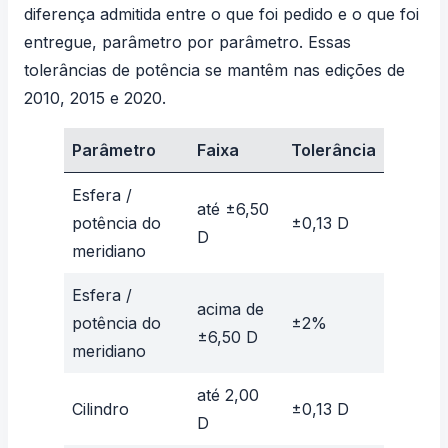
diferença admitida entre o que foi pedido e o que foi
entregue, parâmetro por parâmetro. Essas
tolerâncias de potência
se mantêm nas edições de
2010, 2015 e 2020.
Parâmetro
Faixa
Tolerância
Esfera /
até ±6,50
potência do
±0,13 D
D
meridiano
Esfera /
acima de
potência do
±2%
±6,50 D
meridiano
até 2,00
Cilindro
±0,13 D
D