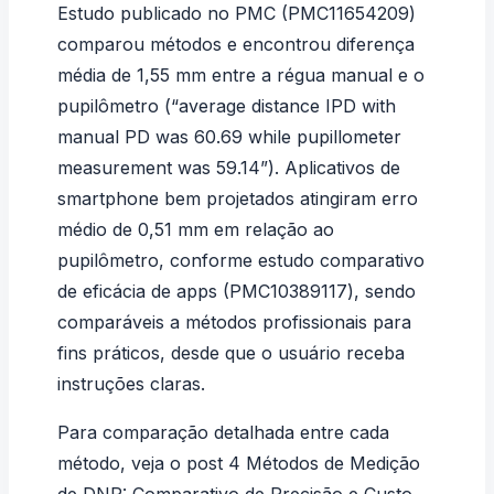
Estudo publicado no PMC (
PMC11654209
)
comparou métodos e encontrou diferença
média de 1,55 mm entre a régua manual e o
pupilômetro (“average distance IPD with
manual PD was 60.69 while pupillometer
measurement was 59.14”). Aplicativos de
smartphone bem projetados atingiram erro
médio de 0,51 mm em relação ao
pupilômetro, conforme estudo comparativo
de eficácia de apps (
PMC10389117
), sendo
comparáveis a métodos profissionais para
fins práticos, desde que o usuário receba
instruções claras.
Para comparação detalhada entre cada
método, veja o post
4 Métodos de Medição
de DNP: Comparativo de Precisão e Custo
.