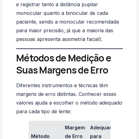
e registrar tanto a distância pupilar
monocular quanto a binocular de cada
paciente, sendo a monocular recomendada
para maior precisão, já que a maioria das
pessoas apresenta assimetria facial).
Métodos de Medição e
Suas Margens de Erro
Diferentes instrumentos e técnicas têm
margens de erro distintas. Conhecer esses
valores ajuda a escolher o método adequado
para cada tipo de lente:
Margem
Adequado
Método
de Erro
para
Van