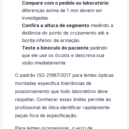
Compare com o pedido ao laboratório
:
diferenças acima de 1 mm devem ser
investigadas
Confira a altura de segmento
medindo a
distância do ponto de cruzamento até a
borda inferior da armação
Teste o binóculo do paciente
pedindo
que ele use os óculos e descreva sua
visão imediatamente
O padrão
ISO 21987:2017
para lentes ópticas
montadas especifica tolerâncias de
posicionamento que todo laboratório deve
respeitar. Conhecer esses limites permite ao
profissional de ótica identificar rapidamente
peças fora de especificação.
Para lentes progressivas, o erro de