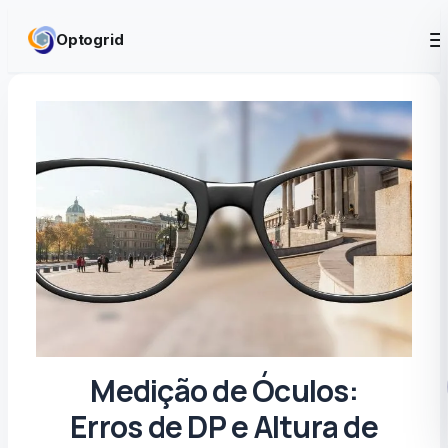
Skip to content
Optogrid
Medição de Óculos:
Erros de DP e Altura de