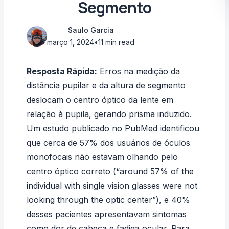
Segmento
Saulo Garcia
março 1, 2024
•
11 min read
Resposta Rápida:
Erros na medição da
distância pupilar e da altura de segmento
deslocam o centro óptico da lente em
relação à pupila, gerando prisma induzido.
Um
estudo publicado no PubMed
identificou
que cerca de 57% dos usuários de óculos
monofocais não estavam olhando pelo
centro óptico correto (“around 57% of the
individual with single vision glasses were not
looking through the optic center”), e 40%
desses pacientes apresentavam sintomas
como dor de cabeça e fadiga ocular. Para