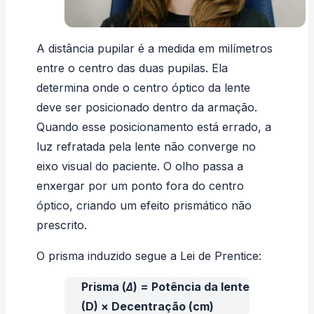
A
distância pupilar
é a medida em milímetros
entre o centro das duas pupilas. Ela
determina onde o centro óptico da lente
deve ser posicionado dentro da armação.
Quando esse posicionamento está errado, a
luz refratada pela lente não converge no
eixo visual do paciente. O olho passa a
enxergar por um ponto fora do centro
óptico, criando um efeito prismático não
prescrito.
O prisma induzido segue a Lei de Prentice:
Prisma (Δ) = Potência da lente
(D) × Decentração (cm)