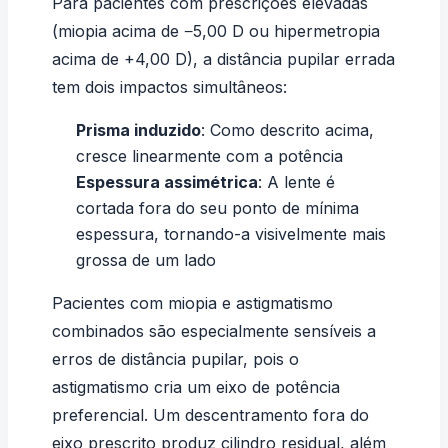
Para pacientes com prescrições elevadas
(miopia acima de −5,00 D ou hipermetropia
acima de +4,00 D), a distância pupilar errada
tem dois impactos simultâneos:
Prisma induzido
: Como descrito acima,
cresce linearmente com a potência
Espessura assimétrica
: A lente é
cortada fora do seu ponto de mínima
espessura, tornando-a visivelmente mais
grossa de um lado
Pacientes com
miopia e astigmatismo
combinados são especialmente sensíveis a
erros de distância pupilar, pois o
astigmatismo cria um eixo de potência
preferencial. Um descentramento fora do
eixo prescrito produz cilindro residual, além