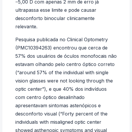
−5,00 D com apenas 2 mm de erro já
ultrapassa esse limite e pode causar
desconforto binocular clinicamente
relevante.
Pesquisa publicada no
Clinical Optometry
(
PMC10394263
) encontrou que cerca de
57% dos usuários de óculos monofocais não
estavam olhando pelo centro óptico correto
(“around 57% of the individual with single
vision glasses were not looking through the
optic center”), e que 40% dos indivíduos
com centro óptico desalinhado
apresentavam sintomas astenópicos e
desconforto visual (“Forty percent of the
individuals with misaligned optic center
showed asthenopic symptoms and visual