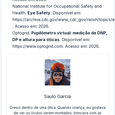
National Institute for Occupational Safety and
Health.
Eye Safety
. Disponível em:
https://archive.cdc.gov/www_cdc_gov/niosh/topics/e
. Acesso em: 2026.
Optogrid.
Pupilômetro virtual: medição de DNP,
DP e altura para óticas
. Disponível em:
https://www.optogrid.com
. Acesso em: 2026.
Saulo Garcia
Cresci dentro de uma ótica. Quando criança, eu gostava
de ver os óculos serem montados, brincava com as