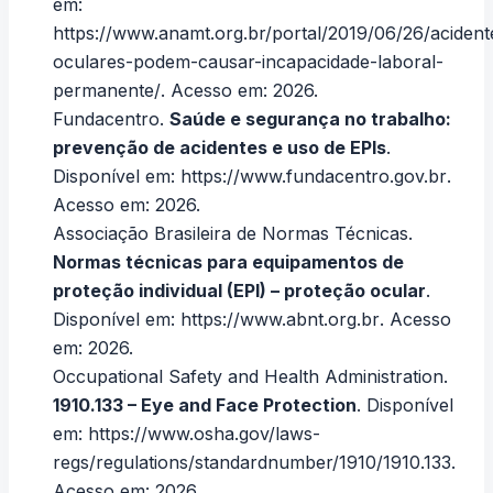
em:
https://www.anamt.org.br/portal/2019/06/26/acident
oculares-podem-causar-incapacidade-laboral-
permanente/
. Acesso em: 2026.
Fundacentro.
Saúde e segurança no trabalho:
prevenção de acidentes e uso de EPIs
.
Disponível em:
https://www.fundacentro.gov.br
.
Acesso em: 2026.
Associação Brasileira de Normas Técnicas.
Normas técnicas para equipamentos de
proteção individual (EPI) – proteção ocular
.
Disponível em:
https://www.abnt.org.br
. Acesso
em: 2026.
Occupational Safety and Health Administration.
1910.133 – Eye and Face Protection
. Disponível
em:
https://www.osha.gov/laws-
regs/regulations/standardnumber/1910/1910.133
.
Acesso em: 2026.