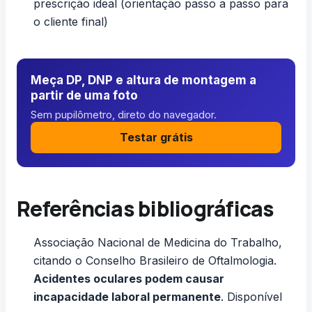
prescrição ideal
(orientação passo a passo para
o cliente final)
Meça DP, DNP e altura de montagem a
partir de uma foto
Sem pupilômetro, direto do navegador.
Testar grátis
Referências bibliográficas
Associação Nacional de Medicina do Trabalho,
citando o Conselho Brasileiro de Oftalmologia.
Acidentes oculares podem causar
incapacidade laboral permanente
. Disponível