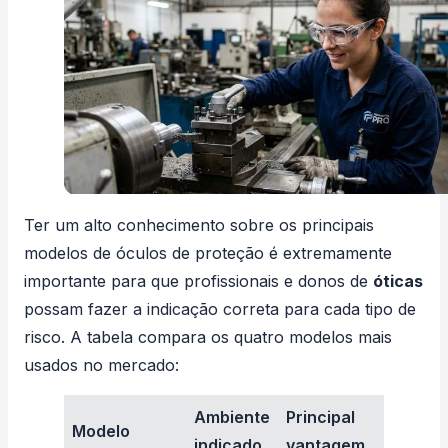
Ter um alto conhecimento sobre os principais
modelos de óculos de proteção é extremamente
importante para que profissionais e donos de
óticas
possam fazer a indicação correta para cada tipo de
risco. A tabela compara os quatro modelos mais
usados no mercado:
Ambiente
Principal
Pri
Modelo
indicado
vantagem
lim