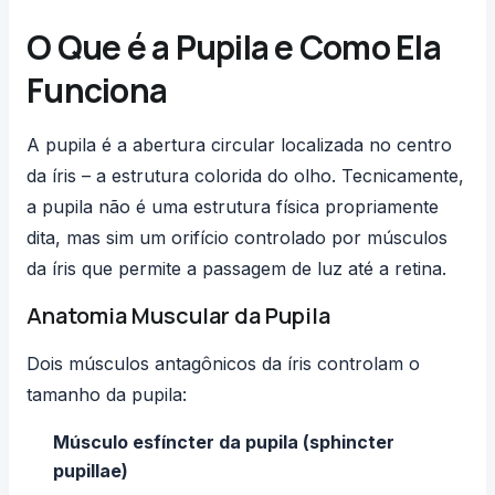
O Que é a Pupila e Como Ela
Funciona
A pupila é a abertura circular localizada no centro
da íris – a estrutura colorida do olho. Tecnicamente,
a pupila não é uma estrutura física propriamente
dita, mas sim um orifício controlado por músculos
da íris que permite a passagem de luz até a retina.
Anatomia Muscular da Pupila
Dois músculos antagônicos da íris controlam o
tamanho da pupila:
Músculo esfíncter da pupila (sphincter
pupillae)