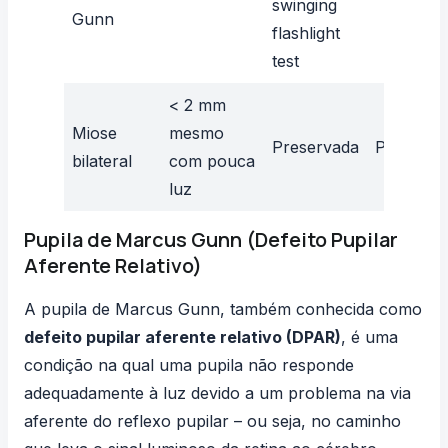
swinging
Gunn
flashlight
test
< 2 mm
Miose
mesmo
Preservada
Preserva
bilateral
com pouca
luz
Pupila de Marcus Gunn (Defeito Pupilar
Aferente Relativo)
A
pupila de Marcus Gunn
, também conhecida como
defeito pupilar aferente relativo (DPAR)
, é uma
condição na qual uma pupila não responde
adequadamente à luz devido a um problema na via
aferente do reflexo pupilar – ou seja, no caminho