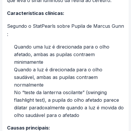
que leva o sinal luminoso da retina ao cérebro.
Características clínicas:
Segundo o
StatPearls sobre Pupila de Marcus Gunn
:
Quando uma luz é direcionada para o olho
afetado, ambas as pupilas contraem
minimamente
Quando a luz é direcionada para o olho
saudável, ambas as pupilas contraem
normalmente
No “teste da lanterna oscilante” (swinging
flashlight test), a pupila do olho afetado parece
dilatar paradoxalmente quando a luz é movida do
olho saudável para o afetado
Causas principais: