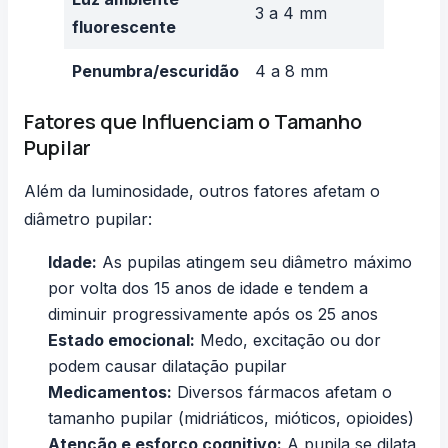
3 a 4 mm
fluorescente
Penumbra/escuridão
4 a 8 mm
Fatores que Influenciam o Tamanho
Pupilar
Além da luminosidade, outros fatores afetam o
diâmetro pupilar:
Idade:
As pupilas atingem seu diâmetro máximo
por volta dos 15 anos de idade e tendem a
diminuir progressivamente após os 25 anos
Estado emocional:
Medo, excitação ou dor
podem causar dilatação pupilar
Medicamentos:
Diversos fármacos afetam o
tamanho pupilar (midriáticos, mióticos, opioides)
Atenção e esforço cognitivo:
A pupila se dilata