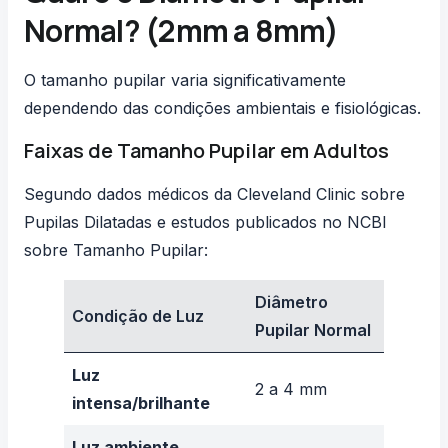
Normal? (2mm a 8mm)
O tamanho pupilar varia significativamente
dependendo das condições ambientais e fisiológicas.
Faixas de Tamanho Pupilar em Adultos
Segundo dados médicos da
Cleveland Clinic sobre
Pupilas Dilatadas
e estudos publicados no
NCBI
sobre Tamanho Pupilar
:
Diâmetro
Condição de Luz
Pupilar Normal
Luz
2 a 4 mm
intensa/brilhante
Luz ambiente