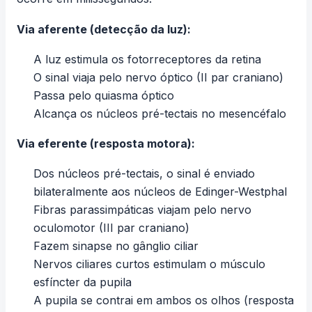
Via aferente (detecção da luz):
A luz estimula os fotorreceptores da retina
O sinal viaja pelo nervo óptico (II par craniano)
Passa pelo quiasma óptico
Alcança os núcleos pré-tectais no mesencéfalo
Via eferente (resposta motora):
Dos núcleos pré-tectais, o sinal é enviado
bilateralmente aos núcleos de Edinger-Westphal
Fibras parassimpáticas viajam pelo nervo
oculomotor (III par craniano)
Fazem sinapse no gânglio ciliar
Nervos ciliares curtos estimulam o músculo
esfíncter da pupila
A pupila se contrai em ambos os olhos (resposta