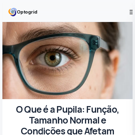
Skip to content
Optogrid
O Que é a Pupila: Função,
Tamanho Normal e
Condições que Afetam