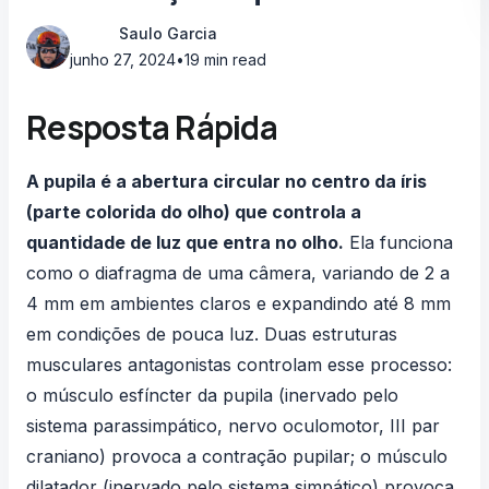
Saulo Garcia
junho 27, 2024
•
19 min read
Resposta Rápida
A pupila é a abertura circular no centro da íris
(parte colorida do olho) que controla a
quantidade de luz que entra no olho.
Ela funciona
como o diafragma de uma câmera, variando de 2 a
4 mm em ambientes claros e expandindo até 8 mm
em condições de pouca luz. Duas estruturas
musculares antagonistas controlam esse processo:
o músculo esfíncter da pupila (inervado pelo
sistema parassimpático, nervo oculomotor, III par
craniano) provoca a contração pupilar; o músculo
dilatador (inervado pelo sistema simpático) provoca