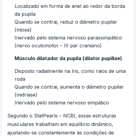
Localizado em forma de anel ao redor da borda
da pupila
Quando se contrai, reduz o diâmetro pupilar
(miose)
Inervado pelo sistema nervoso parassimpático
(nervo oculomotor – III par craniano)
Músculo dilatador da pupila (dilator pupillae)
Disposto radialmente na íris, como raios de uma
roda
Quando se contrai, aumenta o diâmetro pupilar
(midríase)
Inervado pelo sistema nervoso simpático
Segundo o
StatPearls – NCBI
, essas estruturas
musculares trabalham em equilíbrio dinâmico,
ajustando-se constantemente às condições de