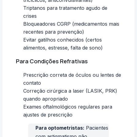
tricíclicos, anticonvulsivantes)
Triptanos para tratamento agudo de
crises
Bloqueadores CGRP (medicamentos mais
recentes para prevenção)
Evitar gatilhos conhecidos (certos
alimentos, estresse, falta de sono)
Para Condições Refrativas
Prescrição correta de óculos ou lentes de
contato
Correção cirúrgica a laser (LASIK, PRK)
quando apropriado
Exames oftalmológicos regulares para
ajustes de prescrição
Para optometristas:
Pacientes
com astigmatismo não