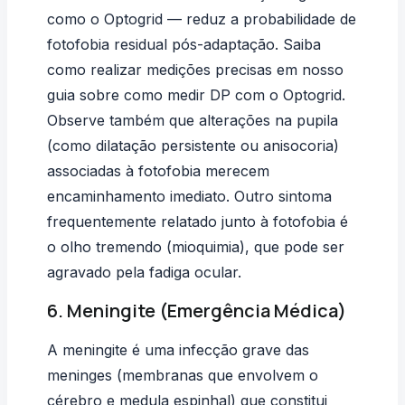
como o
Optogrid
— reduz a probabilidade de
fotofobia residual pós-adaptação. Saiba
como realizar medições precisas em nosso
guia sobre
como medir DP com o Optogrid
.
Observe também que alterações na
pupila
(como dilatação persistente ou anisocoria)
associadas à fotofobia merecem
encaminhamento imediato. Outro sintoma
frequentemente relatado junto à fotofobia é
o
olho tremendo (mioquimia)
, que pode ser
agravado pela fadiga ocular.
6. Meningite (Emergência Médica)
A meningite é uma infecção grave das
meninges (membranas que envolvem o
cérebro e medula espinhal) que constitui