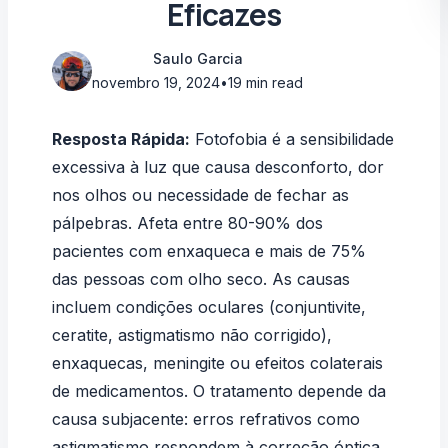
Eficazes
Saulo Garcia
novembro 19, 2024
•
19 min read
Resposta Rápida:
Fotofobia é a sensibilidade
excessiva à luz que causa desconforto, dor
nos olhos ou necessidade de fechar as
pálpebras. Afeta entre 80-90% dos
pacientes com enxaqueca e mais de 75%
das pessoas com olho seco. As causas
incluem condições oculares (conjuntivite,
ceratite, astigmatismo não corrigido),
enxaquecas, meningite ou efeitos colaterais
de medicamentos. O tratamento depende da
causa subjacente: erros refrativos como
astigmatismo respondem à correção óptica