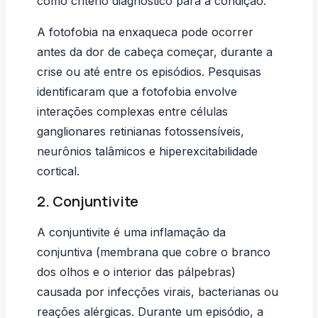
como critério diagnóstico para a condição.
A fotofobia na enxaqueca pode ocorrer
antes da dor de cabeça começar, durante a
crise ou até entre os episódios. Pesquisas
identificaram que a fotofobia envolve
interações complexas entre células
ganglionares retinianas fotossensíveis,
neurônios talâmicos e hiperexcitabilidade
cortical.
2. Conjuntivite
A
conjuntivite
é uma inflamação da
conjuntiva (membrana que cobre o branco
dos olhos e o interior das pálpebras)
causada por infecções virais, bacterianas ou
reações alérgicas. Durante um episódio, a