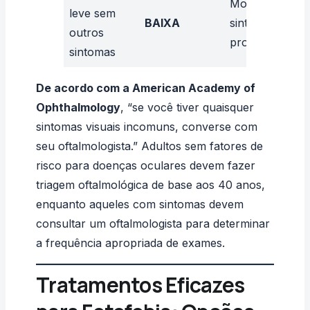
Monitore
leve sem
BAIXA
sintomas e use
outros
proteção solar
sintomas
De acordo com a American Academy of
Ophthalmology
, “se você tiver quaisquer
sintomas visuais incomuns, converse com
seu oftalmologista.” Adultos sem fatores de
risco para doenças oculares devem fazer
triagem oftalmológica de base aos 40 anos,
enquanto aqueles com sintomas devem
consultar um oftalmologista para determinar
a frequência apropriada de exames.
Tratamentos Eficazes