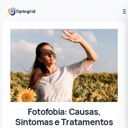
Skip to content
Optogrid
Fotofobia: Causas,
Sintomas e Tratamentos