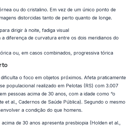
órnea ou do cristalino. Em vez de um único ponto de
imagens distorcidas tanto de perto quanto de longe.
ara dirigir à noite, fadiga visual
a a diferença de curvatura entre os dois meridianos do
tórica ou, em casos combinados, progressiva tórica
rto
e dificulta o foco em objetos próximos. Afeta praticamente
ase populacional realizado em Pelotas (RS) com 3.007
 em pessoas acima de 30 anos, com a idade como “o
te et al., Cadernos de Saúde Pública
). Segundo o mesmo
senvolver a condição do que homens.
 acima de 30 anos apresenta presbiopia (
Holden et al.,