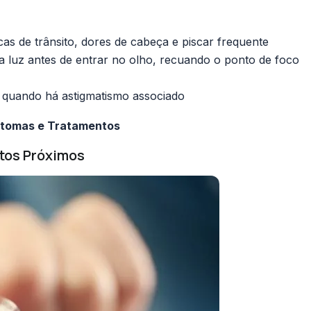
cas de trânsito, dores de cabeça e piscar frequente
 a luz antes de entrar no olho, recuando o ponto de foco
a quando há astigmatismo associado
intomas e Tratamentos
etos Próximos