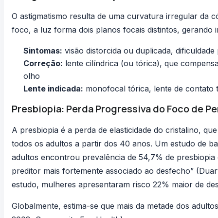
O astigmatismo resulta de uma curvatura irregular da c
foco, a luz forma dois planos focais distintos, gerando 
Sintomas:
visão distorcida ou duplicada, dificuldade p
Correção:
lente cilíndrica (ou tórica), que compens
olho
Lente indicada:
monofocal tórica, lente de contato 
Presbiopia: Perda Progressiva do Foco de Pe
A presbiopia é a perda de elasticidade do cristalino, qu
todos os adultos a partir dos 40 anos. Um estudo de b
adultos encontrou prevalência de 54,7% de presbiopia
preditor mais fortemente associado ao desfecho” (
Duar
estudo, mulheres apresentaram risco 22% maior de de
Globalmente, estima-se que mais da metade dos adultos