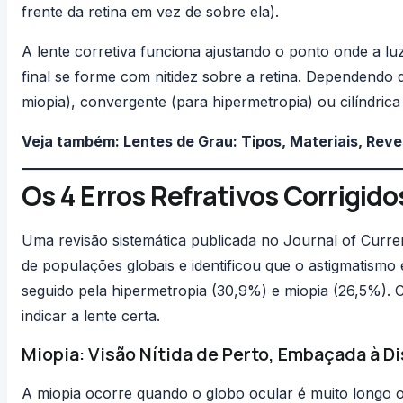
frente da retina em vez de sobre ela).
A lente corretiva funciona ajustando o ponto onde a l
final se forme com nitidez sobre a retina. Dependendo d
miopia), convergente (para hipermetropia) ou cilíndrica
Veja também:
Lentes de Grau: Tipos, Materiais, Rev
Os 4 Erros Refrativos Corrigido
Uma revisão sistemática publicada no
Journal of Curre
de populações globais e identificou que o astigmatismo
seguido pela hipermetropia (30,9%) e miopia (26,5%).
indicar a lente certa.
Miopia: Visão Nítida de Perto, Embaçada à D
A miopia ocorre quando o globo ocular é muito longo 