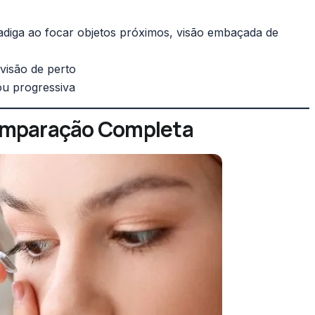
fadiga ao focar objetos próximos, visão embaçada de
visão de perto
ou progressiva
Comparação Completa