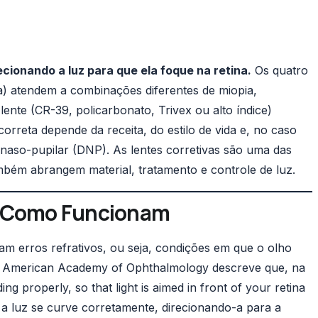
cionando a luz para que ela foque na retina.
Os quatro
ica) atendem a combinações diferentes de miopia,
lente (CR-39, policarbonato, Trivex ou alto índice)
orreta depende da receita, do estilo de vida e, no caso
a naso-pupilar (DNP)
. As lentes corretivas são uma das
mbém abrangem material, tratamento e controle de luz.
e Como Funcionam
am erros refrativos, ou seja, condições em que o olho
A
American Academy of Ophthalmology
descreve que, na
g properly, so that light is aimed in front of your retina
 a luz se curve corretamente, direcionando-a para a