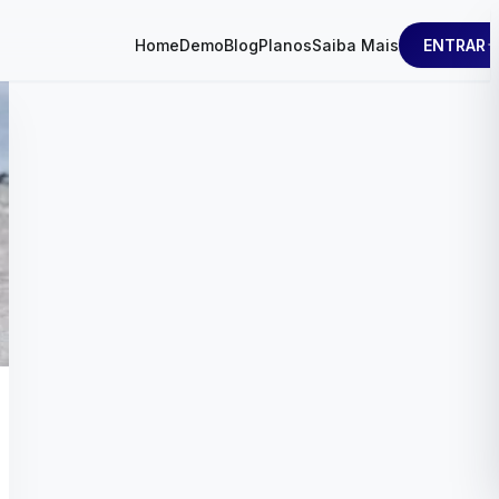
ENTRAR
Home
Demo
Blog
Planos
Saiba Mais