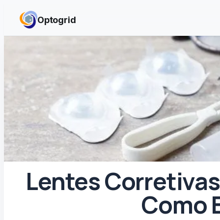
Skip to content
Optogrid
Lentes Corretivas:
Como E