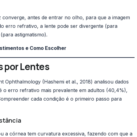
uz converge, antes de entrar no olho, para que a imagem
o erro refrativo, a lente pode ser divergente (para
 (para astigmatismo).
estimentos e Como Escolher
s por Lentes
nt Ophthalmology
(
Hashemi et al., 2018
) analisou dados
 é o erro refrativo mais prevalente em adultos (40,4%),
 Compreender cada condição é o primeiro passo para
istância
ou a córnea tem curvatura excessiva, fazendo com que a