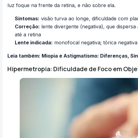
luz foque na frente da retina, e não sobre ela.
Sintomas:
visão turva ao longe, dificuldade com pla
Correção:
lente divergente (negativa), que dispersa
até a retina
Lente indicada:
monofocal negativa; tórica negativ
Leia também:
Miopia e Astigmatismo: Diferenças, S
Hipermetropia: Dificuldade de Foco em Obj