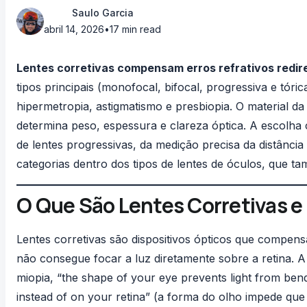
Saulo Garcia
abril 14, 2026
•
17 min read
Lentes corretivas compensam erros refrativos redire
tipos principais (monofocal, bifocal, progressiva e tór
hipermetropia, astigmatismo e presbiopia. O material da 
determina peso, espessura e clareza óptica. A escolha c
de lentes progressivas, da medição precisa da
distânci
categorias dentro dos
tipos de lentes de óculos
, que ta
O Que São Lentes Corretivas 
Lentes corretivas são dispositivos ópticos que compens
não consegue focar a luz diretamente sobre a retina. 
miopia, “the shape of your eye prevents light from bendin
instead of on your retina” (a forma do olho impede que