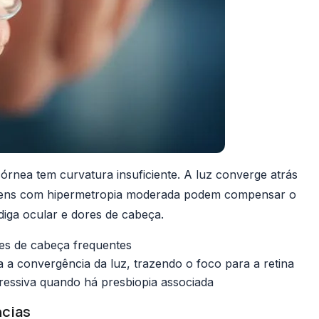
órnea tem curvatura insuficiente. A luz converge atrás
 Jovens com hipermetropia moderada podem compensar o
iga ocular e dores de cabeça.
res de cabeça frequentes
a a convergência da luz, trazendo o foco para a retina
ressiva quando há presbiopia associada
ncias