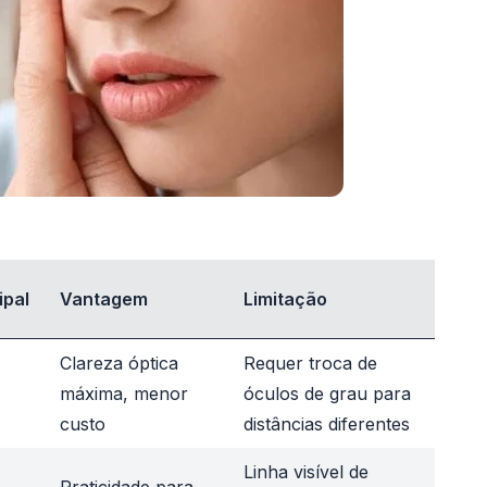
ipal
Vantagem
Limitação
Clareza óptica
Requer troca de
máxima, menor
óculos de grau para
custo
distâncias diferentes
Linha visível de