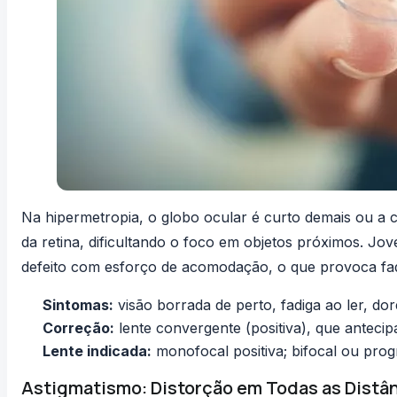
Na hipermetropia, o globo ocular é curto demais ou a c
da retina, dificultando o foco em objetos próximos.
defeito com esforço de acomodação, o que provoca fad
Sintomas:
visão borrada de perto, fadiga ao ler, do
Correção:
lente convergente (positiva), que antecip
Lente indicada:
monofocal positiva; bifocal ou prog
Astigmatismo: Distorção em Todas as Distâ