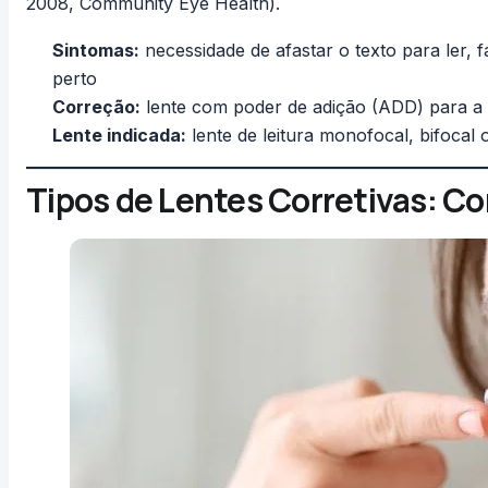
2008, Community Eye Health
).
Sintomas:
necessidade de afastar o texto para ler, 
perto
Correção:
lente com poder de adição (ADD) para a 
Lente indicada:
lente de leitura monofocal, bifocal 
Tipos de Lentes Corretivas: 