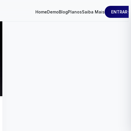
ENTRAR
Home
Demo
Blog
Planos
Saiba Mais