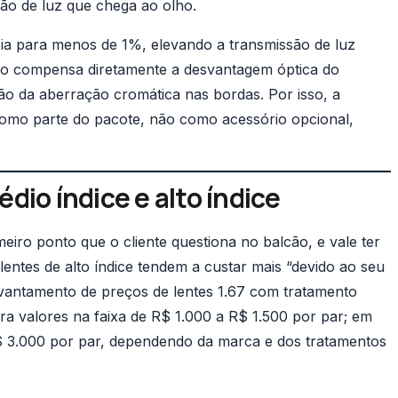
ssão de luz que chega ao olho.
ia para menos de 1%, elevando a transmissão de luz
nho compensa diretamente a desvantagem óptica do
ão da aberração cromática nas bordas. Por isso, a
 como parte do pacote, não como acessório opcional,
dio índice e alto índice
eiro ponto que o cliente questiona no balcão, e vale ter
entes de alto índice tendem a custar mais “devido ao seu
 Levantamento de preços de lentes 1.67 com tratamento
ra valores na faixa de R$ 1.000 a R$ 1.500 por par; em
$ 3.000 por par, dependendo da marca e dos tratamentos