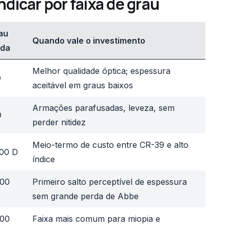
ndicar por faixa de grau
au
Quando vale o investimento
da
Melhor qualidade óptica; espessura
D
aceitável em graus baixos
Armações parafusadas, leveza, sem
D
perder nitidez
Meio-termo de custo entre CR-39 e alto
,00 D
índice
,00
Primeiro salto perceptível de espessura
sem grande perda de Abbe
,00
Faixa mais comum para miopia e