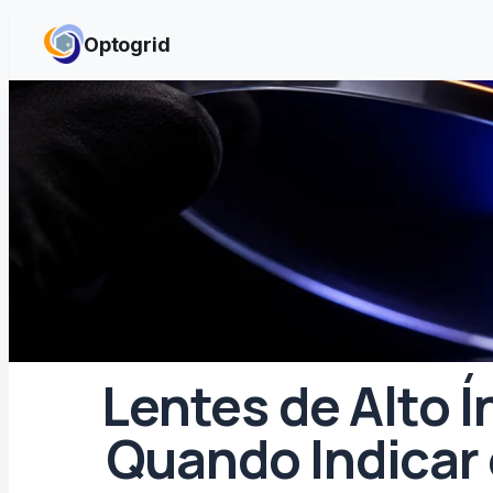
Skip to content
Optogrid
Lentes de Alto Í
Quando Indicar