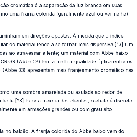
ação cromática é a separação da luz branca em suas
omo uma franja colorida (geralmente azul ou vermelha)
caminham em direções opostas. À medida que o índice
lar do material tende a se tornar mais dispersiva.[^3] Um
das ao atravessar a lente; um material com Abbe baixo
 CR-39 (Abbe 58) tem a melhor qualidade óptica entre os
.74 (Abbe 33) apresentam mais franjeamento cromático nas
 como uma sombra amarelada ou azulada ao redor de
lente.[^3] Para a maioria dos clientes, o efeito é discreto
ecialmente em armações grandes ou com grau alto
la no balcão. A franja colorida do Abbe baixo vem do