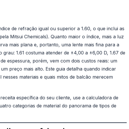
ndice de refração igual ou superior a 1.60, o que inclui as
 pela Mitsui Chemicals). Quanto maior o índice, mais a luz
rva mais plana e, portanto, uma lente mais fina para a
o grau: 1.61 costuma atender de ±4,00 a ±6,00 D, 1.67 de
 de espessura, porém, vem com dois custos reais: um
um preço mais alto. Este guia detalha quando indicar
al nesses materiais e quais mitos de balcão merecem
eceita específica do seu cliente, use a
calculadora de
quatro categorias de material do panorama de
tipos de