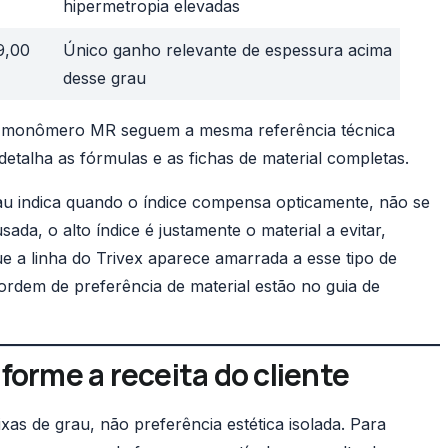
hipermetropia elevadas
9,00
Único ganho relevante de espessura acima
desse grau
 e monômero MR seguem a mesma referência técnica
 detalha as fórmulas e as fichas de material completas.
au indica quando o índice compensa opticamente, não se
a, o alto índice é justamente o material a evitar,
ue a linha do Trivex aparece amarrada a esse tipo de
ordem de preferência de material estão no guia de
forme a receita do cliente
xas de grau, não preferência estética isolada. Para