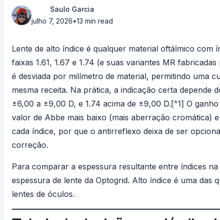
Saulo Garcia
julho 7, 2026
•
13 min read
Lente de alto índice é qualquer material oftálmico com í
faixas 1.61, 1.67 e 1.74 (e suas variantes MR fabricadas
é desviada por milímetro de material, permitindo uma cu
mesma receita. Na prática, a indicação certa depende d
±6,00 a ±9,00 D, e 1.74 acima de ±9,00 D.[^1] O ganho
valor de Abbe mais baixo (mais aberração cromática) e 
cada índice, por que o antirreflexo deixa de ser opcion
correção.
Para comparar a espessura resultante entre índices na r
espessura de lente
da Optogrid. Alto índice é uma das 
lentes de óculos
.