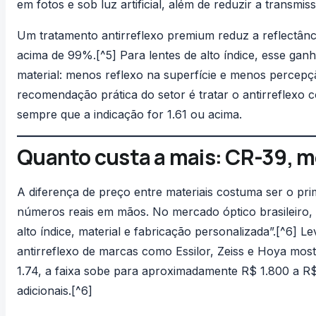
em fotos e sob luz artificial, além de reduzir a transmi
Um tratamento antirreflexo premium reduz a reflectânc
acima de 99%.[^5] Para lentes de alto índice, esse ga
material: menos reflexo na superfície e menos percepç
recomendação prática do setor é tratar o antirreflexo
sempre que a indicação for 1.61 ou acima.
Quanto custa a mais: CR-39, mé
A diferença de preço entre materiais costuma ser o prim
números reais em mãos. No mercado óptico brasileiro, l
alto índice, material e fabricação personalizada”.[^6]
antirreflexo de marcas como Essilor, Zeiss e Hoya most
1.74, a faixa sobe para aproximadamente R$ 1.800 a R
adicionais.[^6]