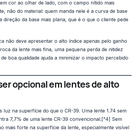
sem cor ao olhar de lado, com o campo nítido mais
nte, não do material: quem manda nele é a
curva de base
 direção da base mais plana, que é o que o cliente pede
ica não deve apresentar o alto índice apenas pelo ganho
 troca da lente mais fina, uma pequena perda de nitidez
de boa qualidade ajuda a minimizar o impacto percebido
 ser opcional em lentes de alto
is luz na superfície do que o CR-39. Uma lente 1.74 sem
contra 7,7% de uma lente CR-39 convencional.[^4] Sem
o mais forte na superfície da lente, especialmente visível