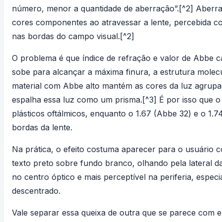
número, menor a quantidade de aberração”.[^2] Aberr
cores componentes ao atravessar a lente, percebida c
nas bordas do campo visual.[^2]
O problema é que índice de refração e valor de Abbe 
sobe para alcançar a máxima finura, a estrutura molecu
material com Abbe alto mantém as cores da luz agrupa
espalha essa luz como um prisma.[^3] É por isso que o
plásticos oftálmicos, enquanto o 1.67 (Abbe 32) e o 1
bordas da lente.
Na prática, o efeito costuma aparecer para o usuário
texto preto sobre fundo branco, olhando pela lateral da 
no centro óptico e mais perceptível na periferia, esp
descentrado.
Vale separar essa queixa de outra que se parece com e