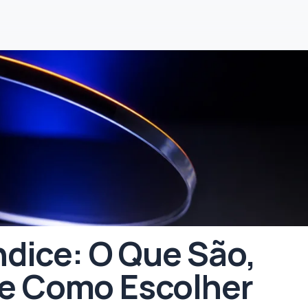
ndice: O Que São,
 e Como Escolher