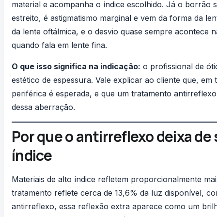
material e acompanha o índice escolhido. Já o borrão 
estreito, é astigmatismo marginal e vem da forma da le
da lente oftálmica
, e o desvio quase sempre acontece na
quando fala em lente fina.
O que isso significa na indicação:
o profissional de ót
estético de espessura. Vale explicar ao cliente que, em
periférica é esperada, e que um
tratamento antirreflexo
dessa aberração.
Por que o antirreflexo deixa de
índice
Materiais de alto índice refletem proporcionalmente ma
tratamento reflete cerca de 13,6% da luz disponível, 
antirreflexo, essa reflexão extra aparece como um brilh