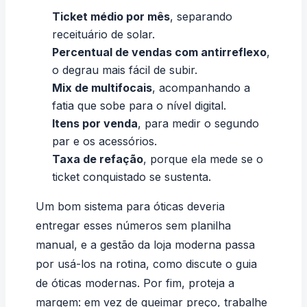
Ticket médio por mês
, separando
receituário de solar.
Percentual de vendas com antirreflexo
,
o degrau mais fácil de subir.
Mix de multifocais
, acompanhando a
fatia que sobe para o nível digital.
Itens por venda
, para medir o segundo
par e os acessórios.
Taxa de refação
, porque ela mede se o
ticket conquistado se sustenta.
Um bom
sistema para óticas
deveria
entregar esses números sem planilha
manual, e a gestão da loja moderna passa
por usá-los na rotina, como discute o guia
de
óticas modernas
. Por fim, proteja a
margem: em vez de queimar preço, trabalhe