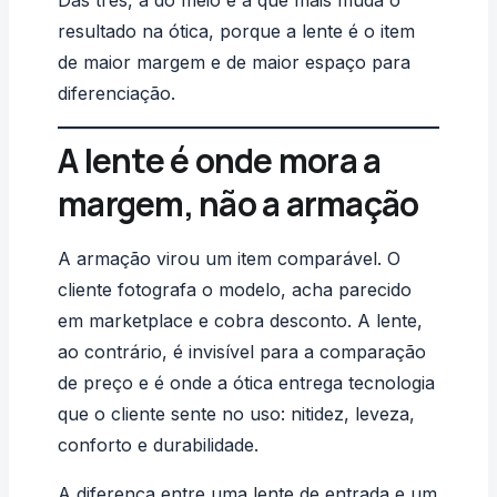
Das três, a do meio é a que mais muda o
resultado na ótica, porque a lente é o item
de maior margem e de maior espaço para
diferenciação.
A lente é onde mora a
margem, não a armação
A armação virou um item comparável. O
cliente fotografa o modelo, acha parecido
em marketplace e cobra desconto. A lente,
ao contrário, é invisível para a comparação
de preço e é onde a ótica entrega tecnologia
que o cliente sente no uso: nitidez, leveza,
conforto e durabilidade.
A diferença entre uma lente de entrada e um