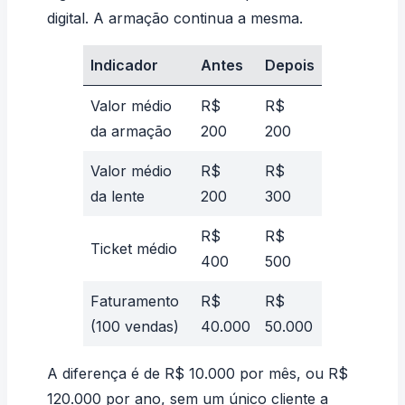
digital. A armação continua a mesma.
Indicador
Antes
Depois
Valor médio
R$
R$
da armação
200
200
Valor médio
R$
R$
da lente
200
300
R$
R$
Ticket médio
400
500
Faturamento
R$
R$
(100 vendas)
40.000
50.000
A diferença é de R$ 10.000 por mês, ou R$
120.000 por ano, sem um único cliente a