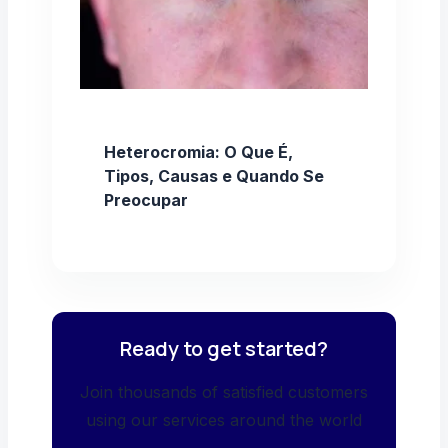
Heterocromia: O Que É,
Tipos, Causas e Quando Se
Preocupar
Ready to get started?
Join thousands of satisfied customers
using our services around the world