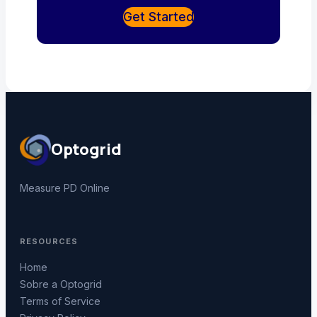
Get Started
Optogrid
Measure PD Online
RESOURCES
Home
Sobre a Optogrid
Terms of Service