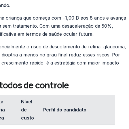
ando.
Uma criança que começa com −1,00 D aos 8 anos e avança
cia sem tratamento. Com uma desaceleração de 50%,
ificativa em termos de saúde ocular futura.
ancialmente o risco de descolamento de retina, glaucoma,
dioptria a menos no grau final reduz esses riscos. Por
e crescimento rápido, é a estratégia com maior impacto
todos de controle
xa
Nível
ria
de
Perfil do candidato
ca
custo