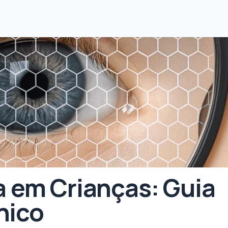
a em Crianças: Guia
nico