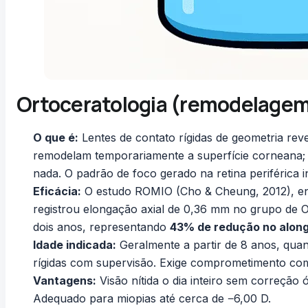
Ortoceratologia (remodelagem
O que é:
Lentes de contato rígidas de geometria rev
remodelam temporariamente a superfície corneana; 
nada. O padrão de foco gerado na retina periférica i
Eficácia:
O estudo ROMIO (Cho & Cheung, 2012), en
registrou elongação axial de 0,36 mm no grupo de 
dois anos, representando
43% de redução no alon
Idade indicada:
Geralmente a partir de 8 anos, quan
rígidas com supervisão. Exige comprometimento com
Vantagens:
Visão nítida o dia inteiro sem correção 
Adequado para miopias até cerca de −6,00 D.