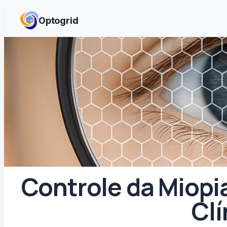
Skip to content
Optogrid
Controle da Miopi
Clí