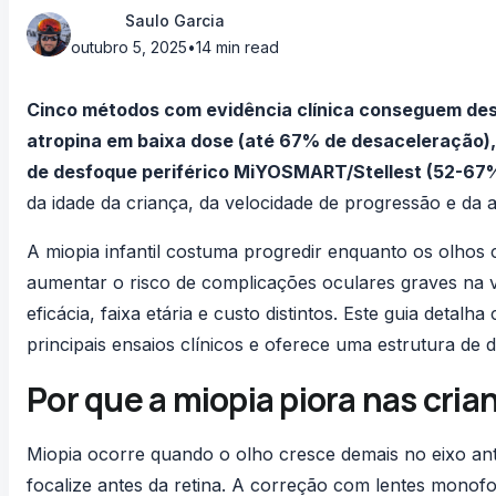
Saulo Garcia
outubro 5, 2025
•
14 min read
Cinco métodos com evidência clínica conseguem desac
atropina em baixa dose (até 67% de desaceleração),
de desfoque periférico MiYOSMART/Stellest (52-67%)
da idade da criança, da velocidade de progressão e da 
A miopia infantil costuma progredir enquanto os olhos 
aumentar o risco de complicações oculares graves na v
eficácia, faixa etária e custo distintos. Este guia deta
principais ensaios clínicos e oferece uma estrutura de d
Por que a miopia piora nas cria
Miopia ocorre quando o olho cresce demais no eixo ant
focalize antes da retina. A correção com lentes monof