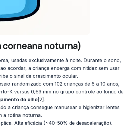
 corneana noturna)
ersa, usadas exclusivamente à noite. Durante o sono,
ao acordar, a criança enxerga com nitidez sem usar
nibe o sinal de crescimento ocular.
saio randomizado com 102 crianças de 6 a 10 anos,
Orto-K versus 0,63 mm no grupo controle ao longo de
gamento do olho
[2]
.
do a criança consegue manusear e higienizar lentes
 a rotina noturna.
óptica. Alta eficácia (~40–50% de desaceleração).