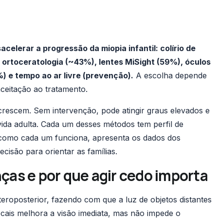
elerar a progressão da miopia infantil: colírio de
 ortoceratologia (~43%), lentes MiSight (59%), óculos
 e tempo ao ar livre (prevenção).
A escolha depende
aceitação ao tratamento.
crescem. Sem intervenção, pode atingir graus elevados e
ida adulta. Cada um desses métodos tem perfil de
lha como cada um funciona, apresenta os dados dos
ecisão para orientar as famílias.
nças e por que agir cedo importa
eroposterior, fazendo com que a luz de objetos distantes
ocais melhora a visão imediata, mas não impede o