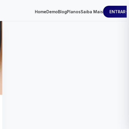
ENTRAR
Home
Demo
Blog
Planos
Saiba Mais