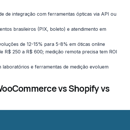
e de integração com ferramentas ópticas via API ou
os brasileiros (PIX, boleto) e atendimento em
oluções de 12-15% para 5-8% em óticas online
de R$ 250 a R$ 600; medição remota precisa tem ROI
m laboratórios e ferramentas de medição evoluem
WooCommerce vs Shopify vs