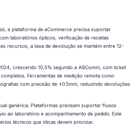
sil, a plataforma de eCommerce precisa suportar
m laboratórios ópticos, verificação de receitas
es recursos, a taxa de devolução se mantém entre 12-
 2024
, crescendo 10,5% segundo a ABComm, com ticket
 completos. Ferramentas de medição remota como
otografias com precisão de ±0.5mm, reduzindo devoluções
tual genérica. Plataformas precisam suportar fluxos
envio ao laboratório e acompanhamento de pedido. Este
érios técnicos que óticas devem priorizar.