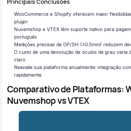
Principais Conclusões
WooCommerce e Shopify oferecem maior flexibilidad
plugin
Nuvemshop e VTEX têm suporte nativo para pagament
português
Medições precisas de DP/SH (±0.5mm) reduzem dev
O custo de uma devolução de óculos de grau varia 
claro
Reavalie sua plataforma anualmente: integração co
rapidamente
Comparativo de Plataformas: 
Nuvemshop vs VTEX