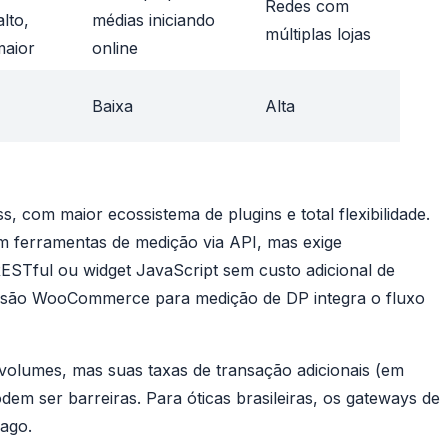
Redes com
lto,
médias iniciando
múltiplas lojas
maior
online
Baixa
Alta
com maior ecossistema de plugins e total flexibilidade.
m ferramentas de medição via API, mas exige
RESTful ou widget JavaScript sem custo adicional de
nsão WooCommerce para medição de DP
integra o fluxo
 volumes, mas suas taxas de transação adicionais (em
dem ser barreiras. Para óticas brasileiras, os gateways de
ago.