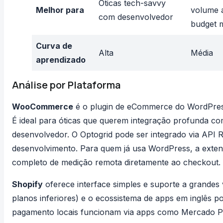
Óticas tech-savvy
Melhor para
volume a
com desenvolvedor
budget 
Curva de
Alta
Média
aprendizado
Análise por Plataforma
WooCommerce
é o plugin de eCommerce do WordPress, 
É ideal para óticas que querem integração profunda co
desenvolvedor. O Optogrid pode ser integrado via API 
desenvolvimento. Para quem já usa WordPress, a
exte
completo de medição remota diretamente ao checkout.
Shopify
oferece interface simples e suporte a grandes
planos inferiores) e o ecossistema de apps em inglês po
pagamento locais funcionam via apps como Mercado P