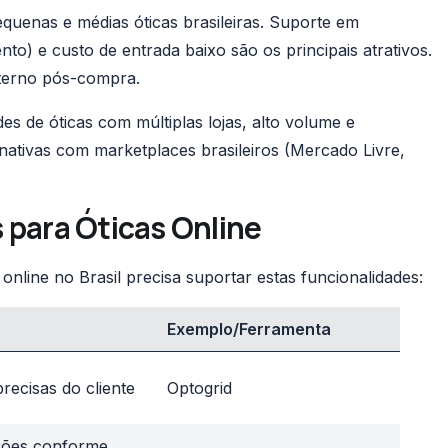
uenas e médias óticas brasileiras. Suporte em
to) e custo de entrada baixo são os principais atrativos.
xterno pós-compra.
s de óticas com múltiplas lojas, alto volume e
nativas com marketplaces brasileiros (Mercado Livre,
 para Óticas Online
nline no Brasil precisa suportar estas funcionalidades:
Exemplo/Ferramenta
recisas do cliente
Optogrid
ições conforme