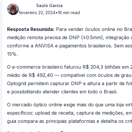
Saulo Garcia
fevereiro 22, 2024
•
16 min read
Resposta Resumida:
Para vender óculos online no Bra
medição remota precisa de DNP (±0.5mm), integração co
conforme a ANVISA e pagamentos brasileiros. Sem ess
15%.
O
e-commerce brasileiro faturou R$ 204,3 bilhões em
médio de R$ 492,40 — compatível com óculos de grau
Optogrid permitem capturar DNP e altura a partir de f
e possibilitando atender clientes em todo o Brasil.
O mercado óptico online exige mais do que uma loja vir
específicos: upload de receita, captura de medições, 
guia compara as principais plataformas e detalha os crit