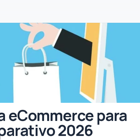
ma eCommerce para
parativo 2026