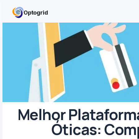
Skip to content
Optogrid
Melhor Platafor
Óticas: Com