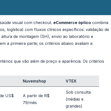
e saúde visual com checkout.
eCommerce óptico
combina
os, logística) com fluxos clínicos específicos: validação de
e altura de montagem (SH), envio ao laboratório e
 a primeira parte; os critérios abaixo avaliam a
ritérios que vão além de preço e aparência. Os critérios
Nuvemshop
VTEX
Sob consulta
 de US$
A partir de R$
(médias e
79/mês
grandes)