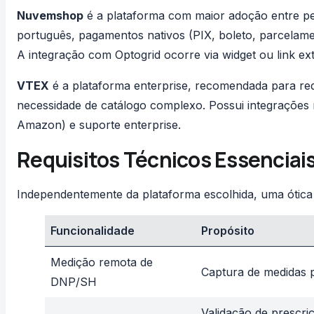
Nuvemshop
é a plataforma com maior adoção entre peq
português, pagamentos nativos (PIX, boleto, parcelamen
A integração com Optogrid ocorre via widget ou link e
VTEX
é a plataforma enterprise, recomendada para rede
necessidade de catálogo complexo. Possui integrações 
Amazon) e suporte enterprise.
Requisitos Técnicos Essenciais
Independentemente da plataforma escolhida, uma ótica o
Funcionalidade
Propósito
Medição remota de
Captura de medidas p
DNP/SH
Validação de prescr