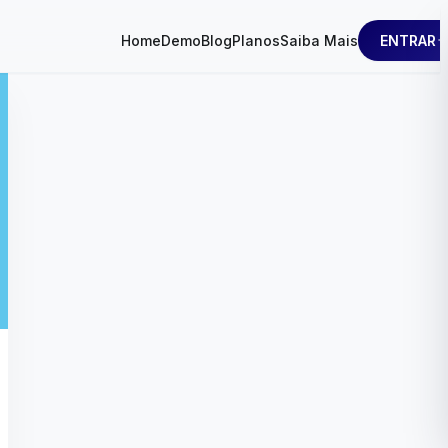
ENTRAR
Home
Demo
Blog
Planos
Saiba Mais