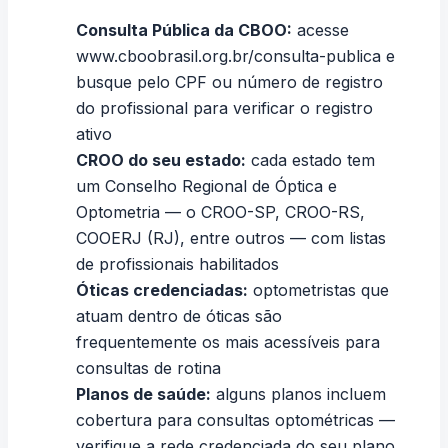
Consulta Pública da CBOO:
acesse
www.cboobrasil.org.br/consulta-publica
e
busque pelo CPF ou número de registro
do profissional para verificar o registro
ativo
CROO do seu estado:
cada estado tem
um Conselho Regional de Óptica e
Optometria — o CROO-SP, CROO-RS,
COOERJ (RJ), entre outros — com listas
de profissionais habilitados
Óticas credenciadas:
optometristas que
atuam dentro de óticas são
frequentemente os mais acessíveis para
consultas de rotina
Planos de saúde:
alguns planos incluem
cobertura para consultas optométricas —
verifique a rede credenciada do seu plano