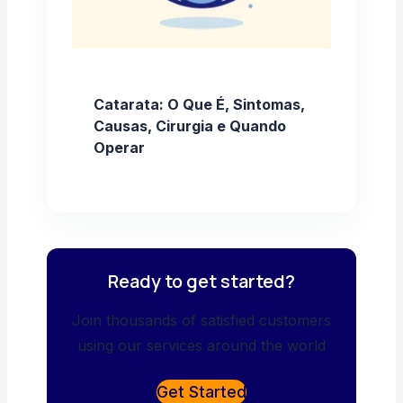
Catarata: O Que É, Sintomas,
Causas, Cirurgia e Quando
Operar
Ready to get started?
Join thousands of satisfied customers
using our services around the world
Get Started