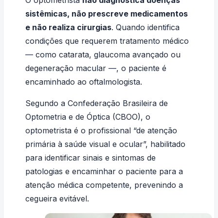
O optometrista
não diagnostica doenças
sistêmicas, não prescreve medicamentos
e não realiza cirurgias
. Quando identifica
condições que requerem tratamento médico
— como catarata, glaucoma avançado ou
degeneração macular —, o paciente é
encaminhado ao oftalmologista.
Segundo a
Confederação Brasileira de
Optometria e de Óptica (CBOO)
, o
optometrista é o profissional “de atenção
primária à saúde visual e ocular”, habilitado
para identificar sinais e sintomas de
patologias e encaminhar o paciente para a
atenção médica competente, prevenindo a
cegueira evitável.