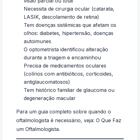
visão parcial ou total
Necessita de cirurgia ocular (catarata,
LASIK, descolamento de retina)
Tem doenças sistêmicas que afetam os
olhos: diabetes, hipertensão, doenças
autoimunes
O optometrista identificou alteração
durante a triagem e encaminhou
Precisa de medicamentos oculares
(colírios com antibióticos, corticoides,
antiglaucomatosos)
Tem histórico familiar de glaucoma ou
degeneração macular
Para um guia completo sobre quando o
oftalmologista é necessário, veja:
O Que Faz
um Oftalmologista
.