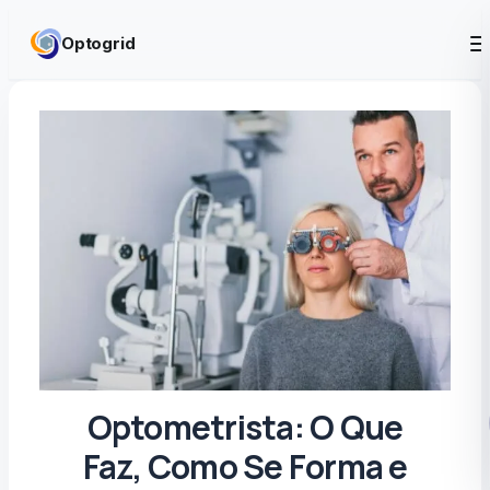
Skip to content
Optogrid
Optometrista: O Que
Faz, Como Se Forma e