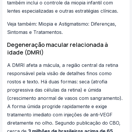
também inclui o
controle da miopia infantil
com
lentes especializadas e outras estratégias clínicas.
Veja também:
Miopia e Astigmatismo: Diferenças,
Sintomas e Tratamentos
.
Degeneração macular relacionada à
idade (DMRI)
A DMRI afeta a mácula, a região central da retina
responsável pela visão de detalhes finos como
rostos e texto. Há duas formas: seca (atrofia
progressiva das células da retina) e úmida
(crescimento anormal de vasos com sangramento).
A forma úmida progride rapidamente e exige
tratamento imediato com injeções de anti-VEGF
diretamente no olho. Segundo publicação do CBO,
cerca de
3 milhões de brasileiros acima de 65