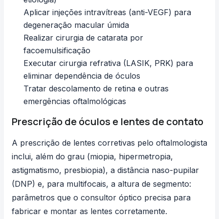
Aplicar injeções intravítreas (anti-VEGF) para
degeneração macular úmida
Realizar cirurgia de catarata por
facoemulsificação
Executar cirurgia refrativa (LASIK, PRK) para
eliminar dependência de óculos
Tratar descolamento de retina e outras
emergências oftalmológicas
Prescrição de óculos e lentes de contato
A prescrição de
lentes corretivas
pelo oftalmologista
inclui, além do grau (miopia, hipermetropia,
astigmatismo, presbiopia), a
distância naso-pupilar
(DNP)
e, para multifocais, a altura de segmento:
parâmetros que o consultor óptico precisa para
fabricar e montar as lentes corretamente.