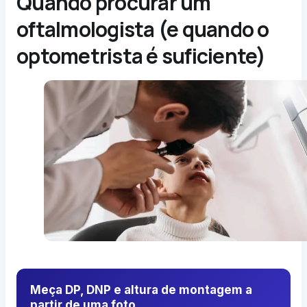
Quando procurar um
oftalmologista (e quando o
optometrista é suficiente)
Meça DP, DNP e altura de montagem a
partir de uma foto