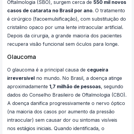
Oftalmologia (SBO)
, surgem cerca de
550 mil novos
casos de catarata no Brasil por ano
. O tratamento
é cirúrgico (facoemulsificação), com substituição do
cristalino opaco por uma lente intraocular artificial.
Depois da cirurgia, a grande maioria dos pacientes
recupera visão funcional sem óculos para longe.
Glaucoma
O glaucoma é a principal causa de
cegueira
irreversível
no mundo. No Brasil, a doença atinge
aproximadamente
1,7 milhão de pessoas
, segundo
dados do
Conselho Brasileiro de Oftalmologia (CBO)
.
A doença danifica progressivamente o nervo óptico
(na maioria dos casos por aumento da pressão
intraocular) sem causar dor ou sintomas visíveis
nos estágios iniciais. Quando identificada, o