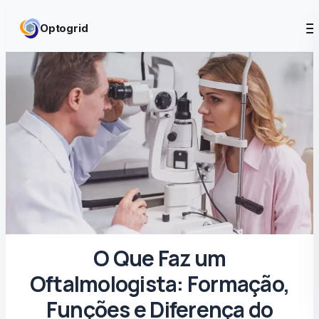
Skip to content
Optogrid
O Que Faz um
Oftalmologista: Formação,
Funções e Diferença do