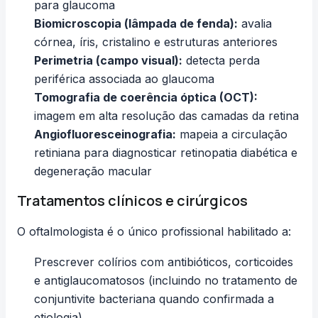
para glaucoma
Biomicroscopia (lâmpada de fenda):
avalia
córnea, íris, cristalino e estruturas anteriores
Perimetria (campo visual):
detecta perda
periférica associada ao glaucoma
Tomografia de coerência óptica (OCT):
imagem em alta resolução das camadas da retina
Angiofluoresceinografia:
mapeia a circulação
retiniana para diagnosticar retinopatia diabética e
degeneração macular
Tratamentos clínicos e cirúrgicos
O oftalmologista é o único profissional habilitado a:
Prescrever colírios com antibióticos, corticoides
e antiglaucomatosos (incluindo no tratamento de
conjuntivite bacteriana
quando confirmada a
etiologia)