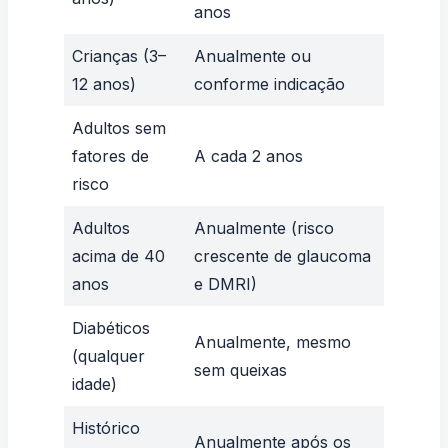
anos
Crianças (3–
Anualmente ou
12 anos)
conforme indicação
Adultos sem
fatores de
A cada 2 anos
risco
Adultos
Anualmente (risco
acima de 40
crescente de glaucoma
anos
e DMRI)
Diabéticos
Anualmente, mesmo
(qualquer
sem queixas
idade)
Histórico
Anualmente após os