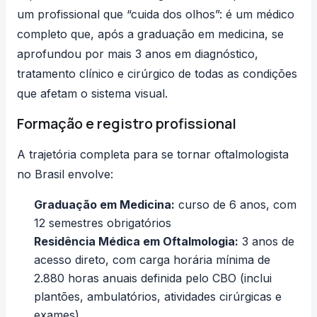
um profissional que “cuida dos olhos”: é um médico
completo que, após a graduação em medicina, se
aprofundou por mais 3 anos em diagnóstico,
tratamento clínico e cirúrgico de todas as condições
que afetam o sistema visual.
Formação e registro profissional
A trajetória completa para se tornar oftalmologista
no Brasil envolve:
Graduação em Medicina:
curso de 6 anos, com
12 semestres obrigatórios
Residência Médica em Oftalmologia:
3 anos de
acesso direto, com carga horária mínima de
2.880 horas anuais definida pelo CBO (inclui
plantões, ambulatórios, atividades cirúrgicas e
exames)