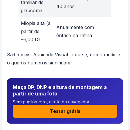
familiar de
40 anos
glaucoma
Miopia alta (a
Anualmente com
partir de
ênfase na retina
−6,00 D)
Saiba mais:
Acuidade Visual: o que é, como medir e
o que os números significam
.
Meça DP, DNP e altura de montagem a
partir de uma foto
Sem pupilômetro, direto do navegador.
Testar grátis