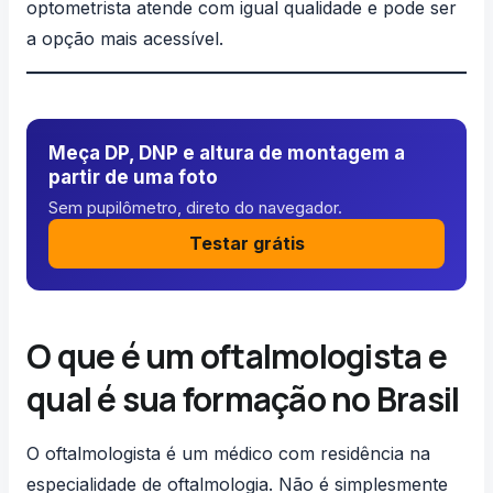
optometrista atende com igual qualidade e pode ser
a opção mais acessível.
Meça DP, DNP e altura de montagem a
partir de uma foto
Sem pupilômetro, direto do navegador.
Testar grátis
O que é um oftalmologista e
qual é sua formação no Brasil
O oftalmologista é um médico com residência na
especialidade de oftalmologia. Não é simplesmente