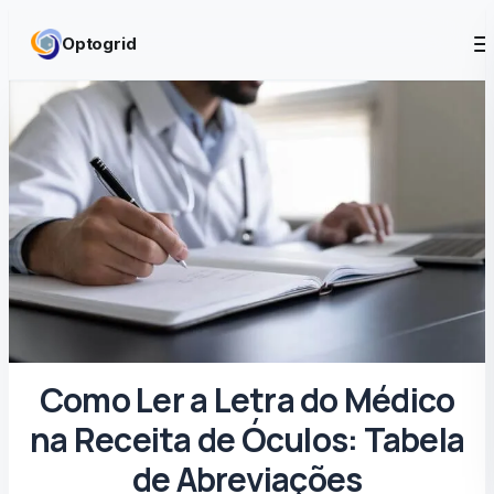
Skip to content
Optogrid
Como Ler a Letra do Médico
na Receita de Óculos: Tabela
de Abreviações