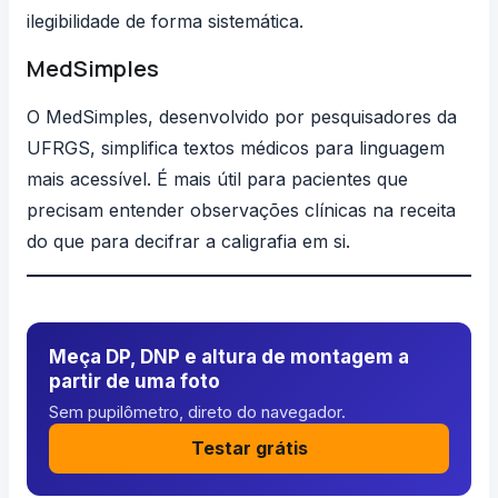
ilegibilidade de forma sistemática.
MedSimples
O
MedSimples
, desenvolvido por pesquisadores da
UFRGS, simplifica textos médicos para linguagem
mais acessível. É mais útil para pacientes que
precisam entender observações clínicas na receita
do que para decifrar a caligrafia em si.
Meça DP, DNP e altura de montagem a
partir de uma foto
Sem pupilômetro, direto do navegador.
Testar grátis