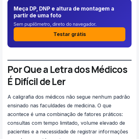
Meça DP, DNP e altura de montagem a
partir de uma foto
Sem pupilômetro, direto do navegador.
Testar grátis
Por Que a Letra dos Médicos
É Difícil de Ler
A caligrafia dos médicos não segue nenhum padrão
ensinado nas faculdades de medicina. O que
acontece é uma combinação de fatores práticos:
consultas com tempo limitado, volume elevado de
pacientes e a necessidade de registrar informações