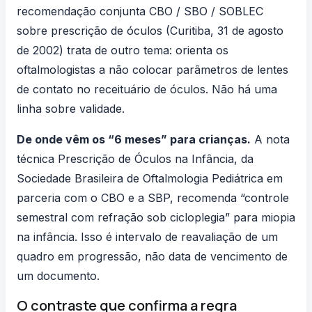
recomendação conjunta
CBO / SBO / SOBLEC
sobre prescrição de óculos
(Curitiba, 31 de agosto
de 2002) trata de outro tema: orienta os
oftalmologistas a não colocar parâmetros de lentes
de contato no receituário de óculos. Não há uma
linha sobre validade.
De onde vêm os “6 meses” para crianças.
A nota
técnica
Prescrição de Óculos na Infância
, da
Sociedade Brasileira de Oftalmologia Pediátrica em
parceria com o CBO e a SBP, recomenda “controle
semestral com refração sob cicloplegia” para miopia
na infância. Isso é intervalo de reavaliação de um
quadro em progressão, não data de vencimento de
um documento.
O contraste que confirma a regra