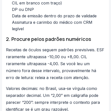
CIL em branco com traço)
DP ou DNP
Data de emissão dentro do prazo de validade
Assinatura e carimbo do médico com CRM
legível
2. Procure pelos padrões numéricos
Receitas de óculos seguem padrões previsíveis. ESF
raramente ultrapassa -10,00 ou +8,00. CIL
raramente ultrapassa -4,00. Se você leu um
número fora desse intervalo, provavelmente há
erro de leitura: releia a receita com atenção.
Valores decimais: no Brasil, usa-se vírgula como
separador decimal. Um “2,00” em caligrafia pode
parecer “200”: sempre interprete o contexto para
identificar se é um grau razoável.