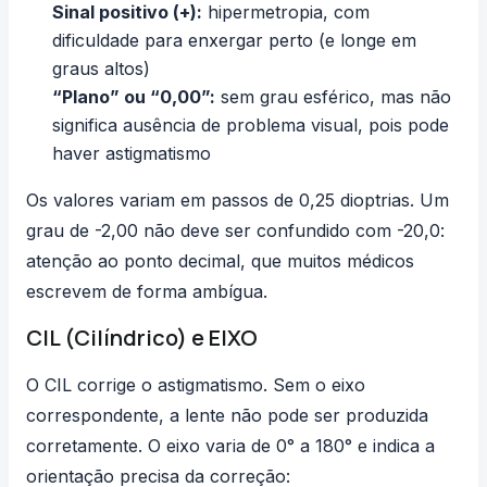
Sinal positivo (+):
hipermetropia, com
dificuldade para enxergar perto (e longe em
graus altos)
“Plano” ou “0,00”:
sem grau esférico, mas não
significa ausência de problema visual, pois pode
haver astigmatismo
Os valores variam em passos de 0,25
dioptrias
. Um
grau de -2,00 não deve ser confundido com -20,0:
atenção ao ponto decimal, que muitos médicos
escrevem de forma ambígua.
CIL (Cilíndrico) e EIXO
O CIL corrige o astigmatismo. Sem o eixo
correspondente, a lente não pode ser produzida
corretamente. O eixo varia de 0° a 180° e indica a
orientação precisa da correção: