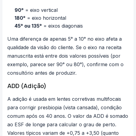
90°
= eixo vertical
180°
= eixo horizontal
45° ou 135°
= eixos diagonais
Uma diferença de apenas 5° a 10° no eixo afeta a
qualidade da visão do cliente. Se o eixo na receita
manuscrita está entre dois valores possíveis (por
exemplo, parece ser 90° ou 80°), confirme com o
consultório antes de produzir.
ADD (Adição)
A adição é usada em
lentes corretivas
multifocais
para corrigir presbiopia (vista cansada), condição
comum após os 40 anos. O valor da ADD é somado
ao ESF de longe para calcular o grau de perto.
Valores típicos variam de +0,75 a +3,50 (quanto