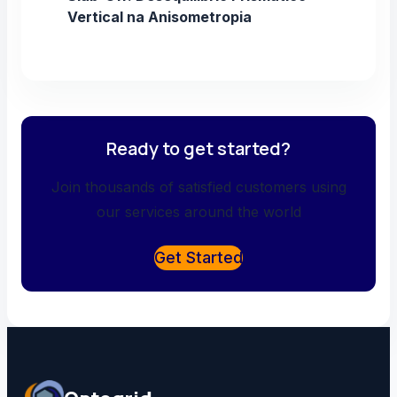
Vertical na Anisometropia
Ready to get started?
Join thousands of satisfied customers using
our services around the world
Get Started