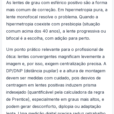
As
lentes de grau
com esférico positivo são a forma
mais comum de correção. Em hipermetropia pura, a
lente monofocal resolve o problema. Quando a
hipermetropia coexiste com presbiopia (situação
comum acima dos 40 anos), a lente progressiva ou
bifocal é a escolha, com adição para perto.
Um ponto prático relevante para o profissional de
ótica: lentes convergentes magnificam levemente a
imagem e, por isso, exigem centralização precisa. A
DP/DNP (distância pupilar) e a altura de montagem
devem ser medidas com cuidado, pois desvios de
centragem em lentes positivas induzem prisma
indesejado (quantificável pela
calculadora da regra
de Prentice
), especialmente em graus mais altos, e
podem gerar desconforto, diplopia ou adaptação
lenta. Uma medição digital precisa reduz retrabalho