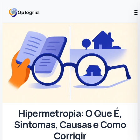
Skip to content
Optogrid
Hipermetropia: O Que É,
Sintomas, Causas e Como
Corrigir