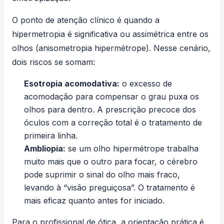
O ponto de atenção clínico é quando a
hipermetropia é significativa ou assimétrica entre os
olhos (anisometropia hipermétrope). Nesse cenário,
dois riscos se somam:
Esotropia acomodativa:
o excesso de
acomodação para compensar o grau puxa os
olhos para dentro. A prescrição precoce dos
óculos com a correção total é o tratamento de
primeira linha.
Ambliopia:
se um olho hipermétrope trabalha
muito mais que o outro para focar, o cérebro
pode suprimir o sinal do olho mais fraco,
levando à “visão preguiçosa”. O tratamento é
mais eficaz quanto antes for iniciado.
Para o profissional de ótica, a orientação prática é