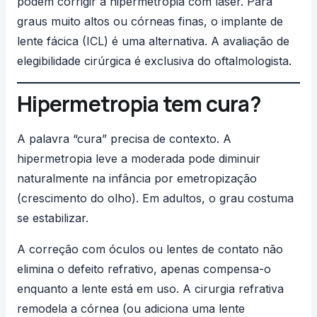
podem corrigir a hipermetropia com laser. Para
graus muito altos ou córneas finas, o implante de
lente fácica (ICL) é uma alternativa. A avaliação de
elegibilidade cirúrgica é exclusiva do oftalmologista.
Hipermetropia tem cura?
A palavra “cura” precisa de contexto. A
hipermetropia leve a moderada pode diminuir
naturalmente na infância por emetropização
(crescimento do olho). Em adultos, o grau costuma
se estabilizar.
A correção com óculos ou lentes de contato não
elimina o defeito refrativo, apenas compensa-o
enquanto a lente está em uso. A cirurgia refrativa
remodela a córnea (ou adiciona uma lente