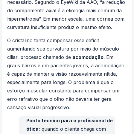
necessário. Segundo o
EyeWiki da AAO
, “a redução
do comprimento axial é a etiologia mais comum da
hipermetropia”. Em menor escala, uma córnea com
curvatura insuficiente produz o mesmo efeito.
O cristalino tenta compensar esse déficit
aumentando sua curvatura por meio do músculo
ciliar, processo chamado de
acomodação
. Em
graus baixos e em pacientes jovens, a acomodação
é capaz de manter a visão razoavelmente nítida,
especialmente para longe. O problema é que o
esforço muscular constante para compensar um
erro refrativo que o olho não deveria ter gera
cansaço visual progressivo.
Ponto técnico para o profissional de
ótica:
quando o cliente chega com