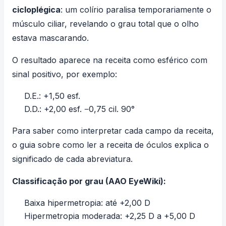
cicloplégica
: um colírio paralisa temporariamente o
músculo ciliar, revelando o grau total que o olho
estava mascarando.
O resultado aparece na receita como esférico com
sinal positivo, por exemplo:
D.E.: +1,50 esf.
D.D.: +2,00 esf. −0,75 cil. 90°
Para saber como interpretar cada campo da receita,
o guia sobre
como ler a receita de óculos
explica o
significado de cada abreviatura.
Classificação por grau (AAO EyeWiki):
Baixa hipermetropia: até +2,00 D
Hipermetropia moderada: +2,25 D a +5,00 D