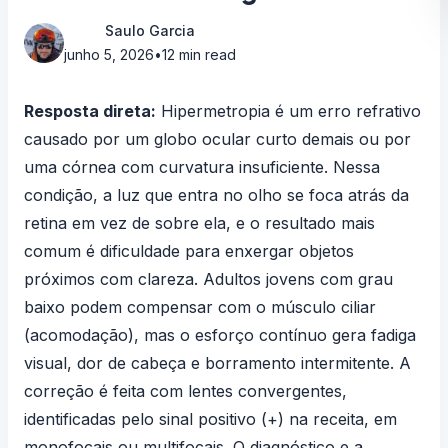
Saulo Garcia
junho 5, 2026
•
12 min read
Resposta direta:
Hipermetropia é um erro refrativo
causado por um globo ocular curto demais ou por
uma córnea com curvatura insuficiente. Nessa
condição, a luz que entra no olho se foca atrás da
retina em vez de sobre ela, e o resultado mais
comum é dificuldade para enxergar objetos
próximos com clareza. Adultos jovens com grau
baixo podem compensar com o músculo ciliar
(acomodação), mas o esforço contínuo gera fadiga
visual, dor de cabeça e borramento intermitente. A
correção é feita com lentes convergentes,
identificadas pelo sinal positivo (+) na receita, em
monofocais ou multifocais. O diagnóstico e a